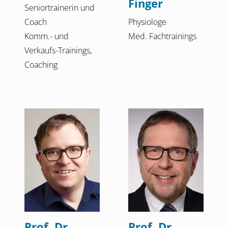
Finger
Seniortrainerin und
Coach
Physiologe
Komm.- und
Med. Fachtrainings
Verkaufs-Trainings,
Coaching
Prof. Dr.
Prof. Dr.