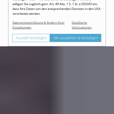
willigen Sie zugleich gem. Art. 49 Abs. 1 S. 1 lit. a DSGVO ein,
dass Ihre Daten von den entsprechenden Diensten in den USA
verarbeitet werden.
Datenschutzerklärung & Ändern Ihrer
Detaillierte
Einstellungen
Informationen
Auswahl bestätigen
Alle auswählen & bestätigen