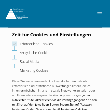

Zeit für Cookies und Einstellungen
Erforderliche Cookies
Analytische Cookies
Social Media
Marketing Cookies
Diese Webseite verwendet Cookies, die für den Betrieb
erforderlich sind, statistische Auswertungen liefern, die es
Ihnen ermöglichen Inhalte in soziale Netzwerke zu teilen oder
um Ihnen interessengerechte Werbung anzuzeigen.
Je nach
aktivierter Stufe, akzeptieren Sie die vorangegangenen Stufen
mit Klick auf den jeweiligen Button. Indem Sie auf "Auswahl
bestätigen" oder "Alle auswählen & bestätigen" klicken,