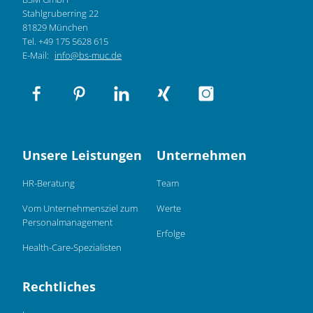
Stahlgruberring 22
81829 München
Tel. +49 175 5628 615
E-Mail:
info@bs-muc.de
Unsere Leistungen
Unternehmen
HR-Beratung
Team
Vom Unternehmensziel zum
Werte
Personalmanagement
Erfolge
Health-Care-Spezialisten
Rechtliches