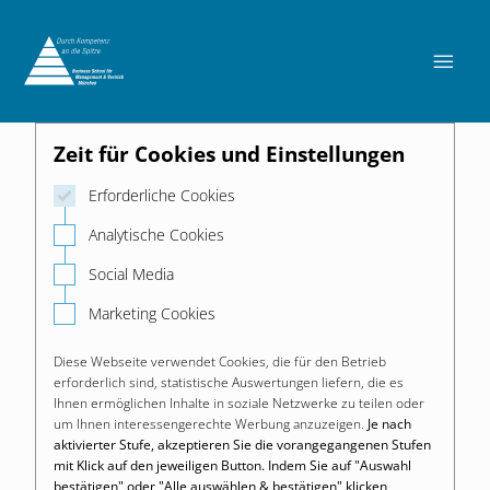

Zeit für Cookies und Einstellungen
Erforderliche Cookies
Analytische Cookies
Social Media
Marketing Cookies
Diese Webseite verwendet Cookies, die für den Betrieb
erforderlich sind, statistische Auswertungen liefern, die es
Ihnen ermöglichen Inhalte in soziale Netzwerke zu teilen oder
um Ihnen interessengerechte Werbung anzuzeigen.
Je nach
aktivierter Stufe, akzeptieren Sie die vorangegangenen Stufen
mit Klick auf den jeweiligen Button. Indem Sie auf "Auswahl
bestätigen" oder "Alle auswählen & bestätigen" klicken,