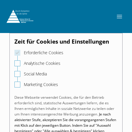

Zeit für Cookies und Einstellungen
Erforderliche Cookies
Analytische Cookies
Social Media
Marketing Cookies
Diese Webseite verwendet Cookies, die für den Betrieb
erforderlich sind, statistische Auswertungen liefern, die es
Ihnen ermöglichen Inhalte in soziale Netzwerke zu teilen oder
um Ihnen interessengerechte Werbung anzuzeigen.
Je nach
aktivierter Stufe, akzeptieren Sie die vorangegangenen Stufen
mit Klick auf den jeweiligen Button. Indem Sie auf "Auswahl
bestätigen" oder "Alle auswählen & bestätigen" klicken,