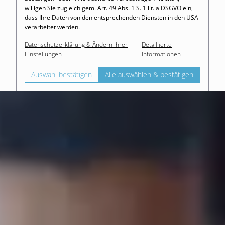
willigen Sie zugleich gem. Art. 49 Abs. 1 S. 1 lit. a DSGVO ein,
dass Ihre Daten von den entsprechenden Diensten in den USA
verarbeitet werden.
Datenschutzerklärung & Ändern Ihrer
Detaillierte
Einstellungen
Informationen
Auswahl bestätigen
Alle auswählen & bestätigen