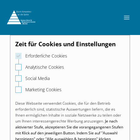

Zeit für Cookies und Einstellungen
Erforderliche Cookies
Analytische Cookies
Social Media
Marketing Cookies
Diese Webseite verwendet Cookies, die für den Betrieb
erforderlich sind, statistische Auswertungen liefern, die es
Ihnen ermöglichen Inhalte in soziale Netzwerke zu teilen oder
um Ihnen interessengerechte Werbung anzuzeigen.
Je nach
aktivierter Stufe, akzeptieren Sie die vorangegangenen Stufen
mit Klick auf den jeweiligen Button. Indem Sie auf "Auswahl
bestätigen" oder "Alle auswählen & bestätigen" klicken,