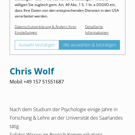
willigen Sie zugleich gem. Art. 49 Abs. 1 S. 1 lit. a DSGVO ein,
dass Ihre Daten von den entsprechenden Diensten in den USA
verarbeitet werden.
Datenschutzerklärung & Ändern Ihrer
Detaillierte
Einstellungen
Informationen
Auswahl bestätigen
Alle auswählen & bestätigen
Chris Wolf
Mobil +49 157 51551687
Nach dem Studium der Psychologie einige Jahre in
Forschung & Lehre an der Universität des Saarlandes
tätig.
Solides Wissen im Bereich Kommunikations-,